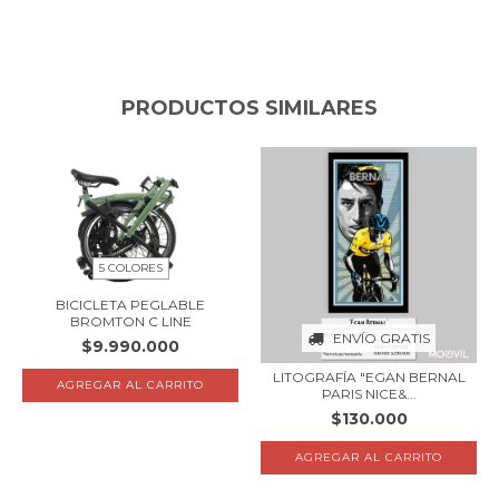
PRODUCTOS SIMILARES
5 COLORES
BICICLETA PEGLABLE
BROMTON C LINE
ENVÍO GRATIS
$9.990.000
LITOGRAFÍA "EGAN BERNAL
AGREGAR AL CARRITO
PARIS NICE&...
$130.000
AGREGAR AL CARRITO