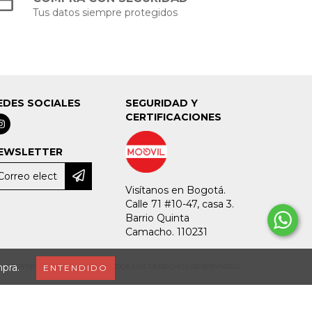
Tus datos siempre protegidos
EDES SOCIALES
SEGURIDAD Y
CERTIFICACIONES
EWSLETTER
Visítanos en Bogotá.
Calle 71 #10-47, casa 3.
Barrio Quinta
Camacho. 110231
mpra.
COPYRIGHT MOOVIL - 2026. TODOS LOS DERECHOS RESERVADOS.
ENTENDIDO