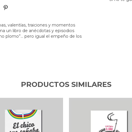
pas, valentías, traiciones y momentos
a un libro de anécdotas y episodios
omo plomo”… pero igual el empeño de los
PRODUCTOS SIMILARES