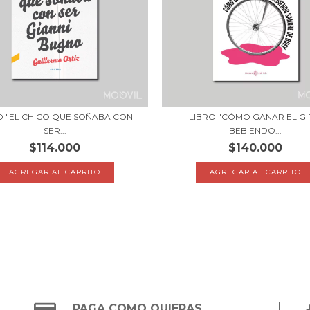
O "EL CHICO QUE SOÑABA CON
LIBRO "CÓMO GANAR EL G
SER...
BEBIENDO...
$114.000
$140.000
PAGA COMO QUIERAS