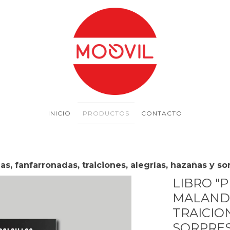
INICIO
PRODUCTOS
CONTACTO
as, fanfarronadas, traiciones, alegrías, hazañas y so
LIBRO "
MALAND
TRAICIO
SORPRES