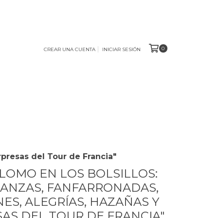
0
CREAR UNA CUENTA
INICIAR SESIÓN
rpresas del Tour de Francia"
PLOMO EN LOS BOLSILLOS:
ANZAS, FANFARRONADAS,
NES, ALEGRÍAS, HAZAÑAS Y
AS DEL TOUR DE FRANCIA"