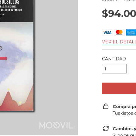
$94.0
VER EL DETAL
CANTIDAD
Compra p
Tus datos 
Cambios y
Si no te gu