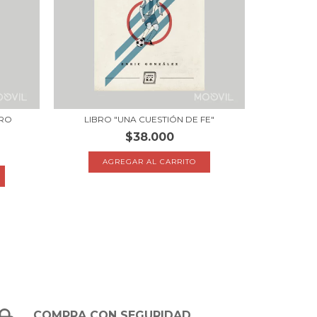
IRO
LIBRO "UNA CUESTIÓN DE FE"
$38.000
COMPRA CON SEGURIDAD