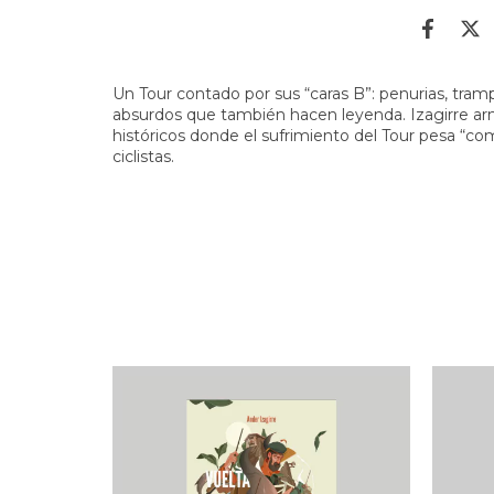
Un Tour contado por sus “caras B”: penurias, tram
absurdos que también hacen leyenda. Izagirre arm
históricos donde el sufrimiento del Tour pesa “c
ciclistas.