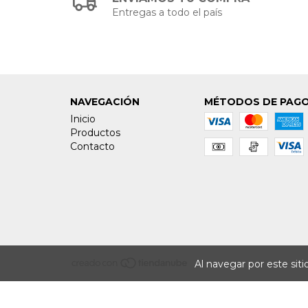
Entregas a todo el país
NAVEGACIÓN
MÉTODOS DE PAG
Inicio
Productos
Contacto
Al navegar por este sit