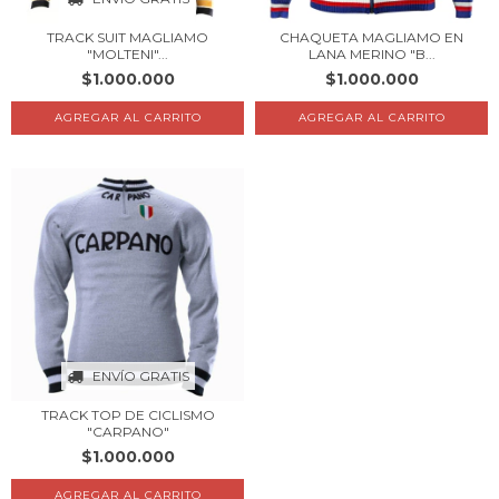
TRACK SUIT MAGLIAMO
CHAQUETA MAGLIAMO EN
"MOLTENI"...
LANA MERINO "B...
$1.000.000
$1.000.000
AGREGAR AL CARRITO
AGREGAR AL CARRITO
ENVÍO GRATIS
TRACK TOP DE CICLISMO
"CARPANO"
$1.000.000
AGREGAR AL CARRITO