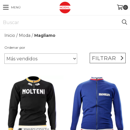
MENÚ
0
Inicio
/
Moda
/
Magliamo
Ordenar por
FILTRAR
ENVÍO GRATIS