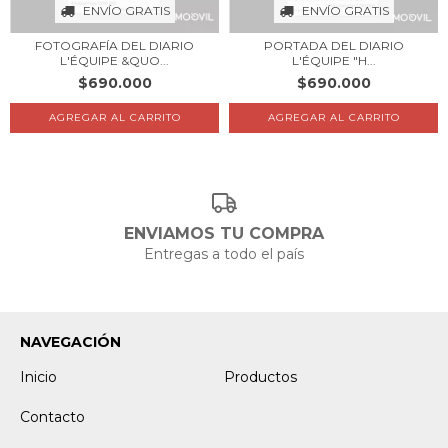
ENVÍO GRATIS
ENVÍO GRATIS
FOTOGRAFÍA DEL DIARIO
PORTADA DEL DIARIO
L'ÉQUIPE &QUO...
L'ÉQUIPE "H...
$690.000
$690.000
AGREGAR AL CARRITO
AGREGAR AL CARRITO
ENVIAMOS TU COMPRA
Entregas a todo el país
NAVEGACIÓN
Inicio
Productos
Contacto