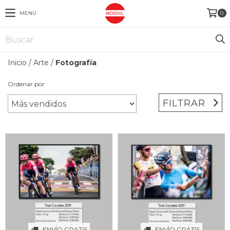
MENÚ
0
Inicio
/
Arte
/
Fotografía
Ordenar por
FILTRAR
ENVÍO GRATIS
ENVÍO GRATIS