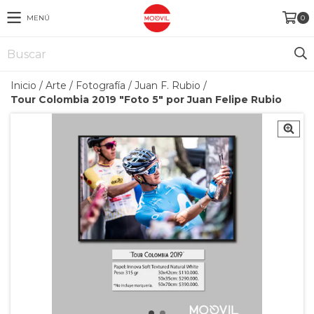
MENÚ
0
Inicio
/
Arte
/
Fotografía
/
Juan F. Rubio
/
Tour Colombia 2019 "Foto 5" por Juan Felipe Rubio