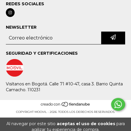
REDES SOCIALES
NEWSLETTER
SEGURIDAD Y CERTIFICACIONES
Visítanos en Bogotá. Calle 71 #10-47, casa 3. Barrio Quinta
Camacho. 110231
COPYRIGHT MOOVIL - 2026. TODOS LOS DERECHOS RESERVADOS.
Al navegar por este sitio
aceptas el uso de cookies
para
agilizar tu experiencia de compra.