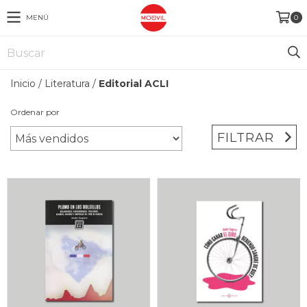
MENÚ
0
Inicio
/
Literatura
/
Editorial ACLI
Ordenar por
FILTRAR