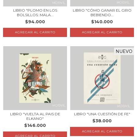
LIBRO "PLOMO EN LOS
LIBRO "CÓMO GANAR EL GIRO
BOLSILLOS: MALA...
BEBIENDO...
$94.000
$140.000
NUEVO
LIBRO "VUELTA AL PAIS DE
LIBRO "UNA CUESTIÓN DE FE"
ELKANO"
$38.000
$146.000