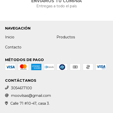
ENVIAMOS TU COMPRA
Entregas a todo el país
NAVEGACIÓN
Inicio
Productos
Contacto
MÉTODOS DE PAGO
CONTÁCTANOS
3054617100
moovilsas@gmail.com
Calle 71 #10-47, casa 3.