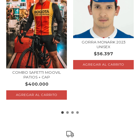
GORRA MONARK 2023
UNISEX
$56.397
COMBO SAFETTI MOOVIL
PATIOS + CAP
$400.000