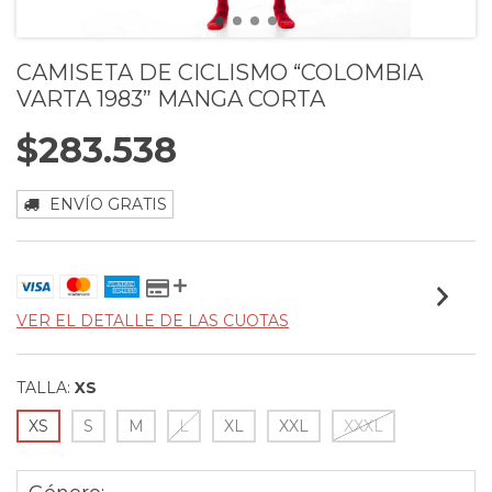
CAMISETA DE CICLISMO “COLOMBIA
VARTA 1983” MANGA CORTA
$283.538
ENVÍO GRATIS
VER EL DETALLE DE LAS CUOTAS
TALLA:
XS
XS
S
M
L
XL
XXL
XXXL