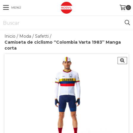
MENÚ
0
Inicio
/
Moda
/
Safetti
/
Camiseta de ciclismo “Colombia Varta 1983” Manga
corta