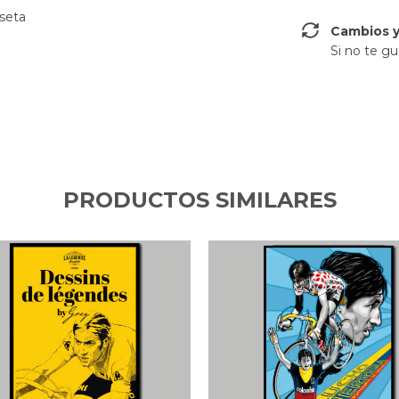
iseta
Cambios y
Si no te gu
PRODUCTOS SIMILARES