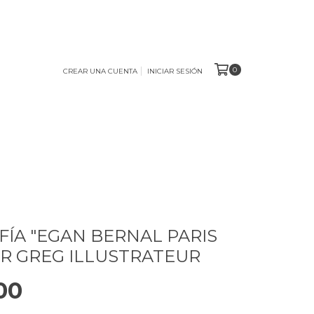
0
CREAR UNA CUENTA
INICIAR SESIÓN
FÍA "EGAN BERNAL PARIS
OR GREG ILLUSTRATEUR
00