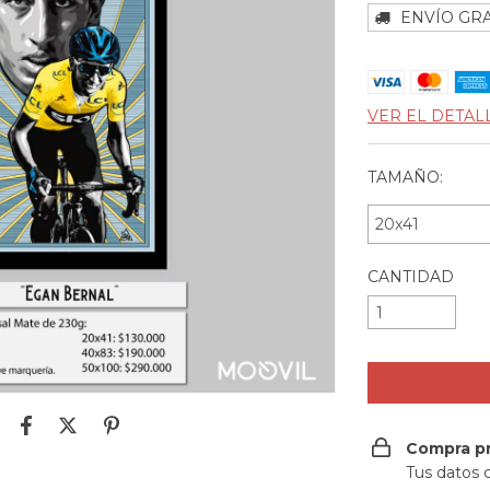
ENVÍO GRA
VER EL DETAL
TAMAÑO:
CANTIDAD
Compra p
Tus datos 