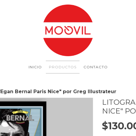
INICIO
PRODUCTOS
CONTACTO
"Egan Bernal Paris Nice" por Greg Illustrateur
LITOGRA
NICE" P
$130.0