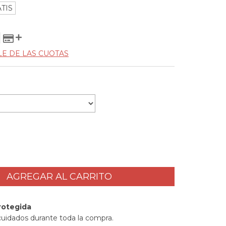
TIS
LE DE LAS CUOTAS
rotegida
cuidados durante toda la compra.