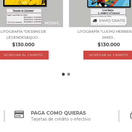
ENVÍO GRATIS
LITOGRAFÍA "DESSINS DE
LITOGRAFÍA "LUCHO HERRERA
LÉGENDES&QUO...
JARDI...
$130.000
$130.000
AGREGAR AL CARRITO
AGREGAR AL CARRITO
PAGA COMO QUIERAS
Tarjetas de crédito o efectivo