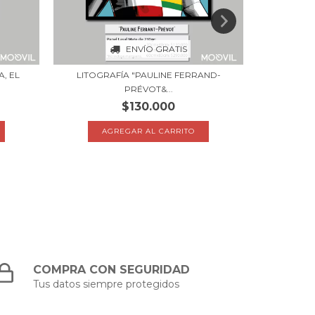
ENVÍO GRATIS
, EL
LITOGRAFÍA "PAULINE FERRAND-
LITOGR
PRÉVOT&...
$130.000
AGREGAR AL CARRITO
A
COMPRA CON SEGURIDAD
Tus datos siempre protegidos