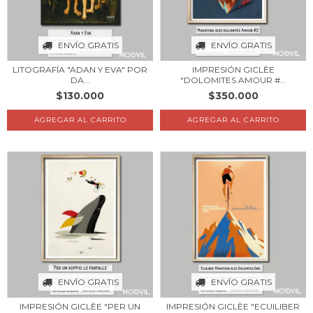
ENVÍO GRATIS
ENVÍO GRATIS
LITOGRAFÍA "ADAN Y EVA" POR
IMPRESIÓN GICLÈE
DA...
"DOLOMITES AMOUR #...
$130.000
$350.000
AGREGAR AL CARRITO
AGREGAR AL CARRITO
ENVÍO GRATIS
ENVÍO GRATIS
IMPRESIÓN GICLÈE "PER UN
IMPRESIÓN GICLÈE "ECUILIBER