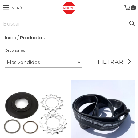
MENÚ
0
Inicio
/
Productos
Ordenar por
FILTRAR