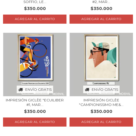
SOFFIO, LE...
#2, MAR...
$350.000
$350.000
AGREGAR AL CARRITO
AGREGAR AL CARRITO
ENVÍO GRATIS
ENVÍO GRATIS
IMPRESIÓN GICLÈE "ECUILIBER
IMPRESIÓN GICLÈE
#1, MAR...
"CAMPIONISSIMO ME&...
$350.000
$350.000
AGREGAR AL CARRITO
AGREGAR AL CARRITO