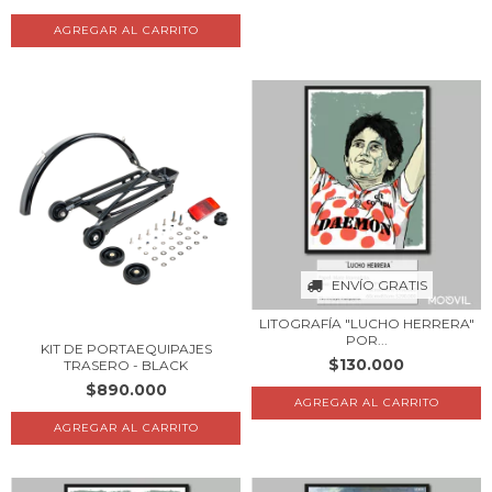
ENVÍO GRATIS
LITOGRAFÍA "LUCHO HERRERA"
POR...
KIT DE PORTAEQUIPAJES
$130.000
TRASERO - BLACK
$890.000
AGREGAR AL CARRITO