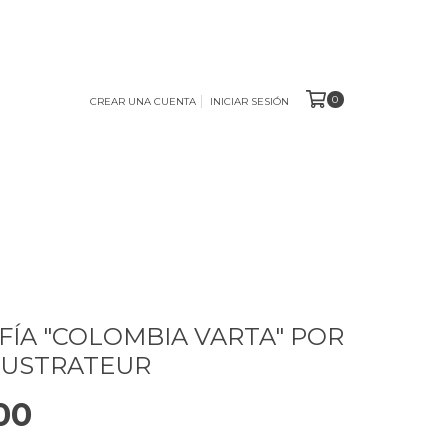
0
CREAR UNA CUENTA
INICIAR SESIÓN
FÍA "COLOMBIA VARTA" POR
LUSTRATEUR
00