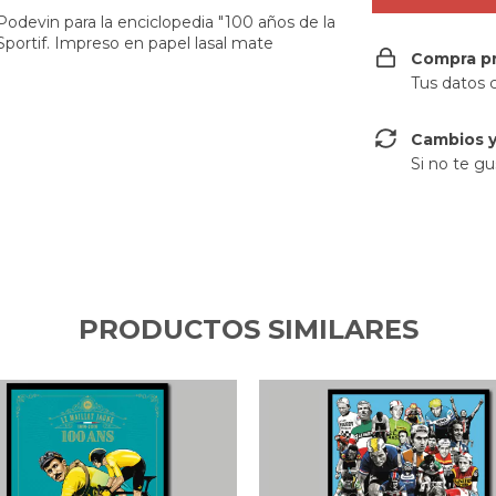
 Podevin para la enciclopedia "100 años de la
Sportif. Impreso en papel lasal mate
Compra p
Tus datos 
Cambios y
Si no te gu
PRODUCTOS SIMILARES