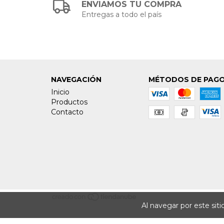
ENVIAMOS TU COMPRA
Entregas a todo el país
NAVEGACIÓN
MÉTODOS DE PAG
Inicio
Productos
Contacto
Al navegar por este sit