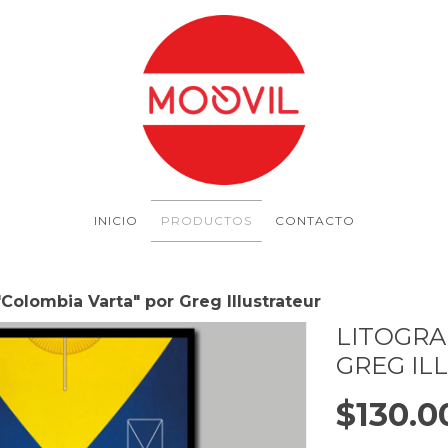
INICIO
PRODUCTOS
CONTACTO
"Colombia Varta" por Greg Illustrateur
LITOGRA
GREG IL
$130.0