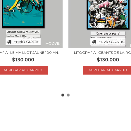
ENVÍO GRATIS
ENVÍO GRATIS
FÍA "LE MAILLOT JAUNE 100 AN...
LITOGRAFÍA "GÉANTS DE LA ROU
$130.000
$130.000
AGREGAR AL CARRITO
AGREGAR AL CARRITO