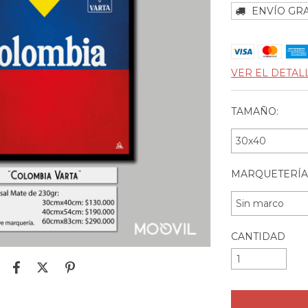
ENVÍO GRA
VER EL DETAL
TAMAÑO:
MARQUETERÍA
CANTIDAD