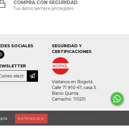
COMPRA CON SEGURIDAD
Tus datos siempre protegidos
EDES SOCIALES
SEGURIDAD Y
CERTIFICACIONES
EWSLETTER
Visítanos en Bogotá.
Calle 71 #10-47, casa 3.
Barrio Quinta
Camacho. 110231
COPYRIGHT MOOVIL - 2026. TODOS LOS DERECHOS RESERVADOS.
mpra.
ENTENDIDO