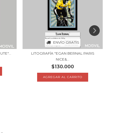
ENVÍO GRATIS
TE"...
LITOGRAFÍA "EGAN BERNAL PARIS
LITOGRAF
NICE&...
$130.000
A
AGREGAR AL CARRITO