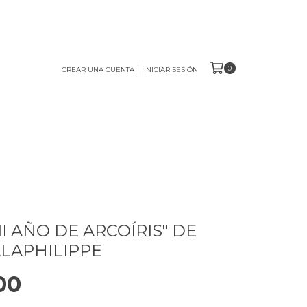
0
CREAR UNA CUENTA
INICIAR SESIÓN
I AÑO DE ARCOÍRIS" DE
ALAPHILIPPE
00