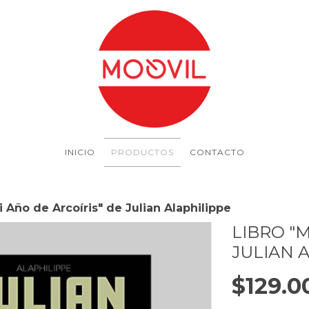
INICIO
PRODUCTOS
CONTACTO
i Año de Arcoíris" de Julian Alaphilippe
LIBRO "M
JULIAN 
$129.0