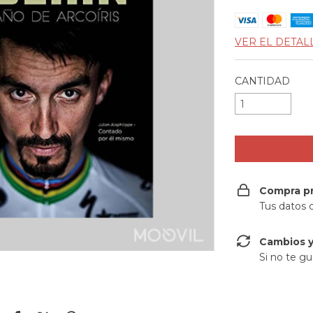
VER EL DETAL
CANTIDAD
Compra p
Tus datos 
Cambios y
Si no te gu