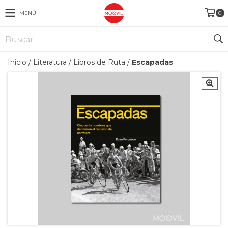
MENÚ
0
Inicio
/
Literatura
/
Libros de Ruta
/
Escapadas