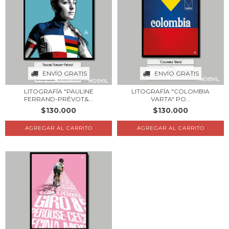
ENVÍO GRATIS
ENVÍO GRATIS
LITOGRAFÍA "PAULINE
LITOGRAFÍA "COLOMBIA
FERRAND-PRÉVOT&...
VARTA" PO...
$130.000
$130.000
AGREGAR AL CARRITO
AGREGAR AL CARRITO