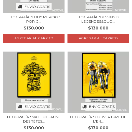
ENVÍO GRATIS
LITOGRAFÍA "EDDY MERCKX"
LITOGRAFÍA "DESSINS DE
POR G...
LÉGENDES&QUO...
$130.000
$130.000
AGREGAR AL CARRITO
AGREGAR AL CARRITO
ENVÍO GRATIS
ENVÍO GRATIS
LITOGRAFÍA "MAILLOT JAUNE
LITOGRAFÍA "COUVERTURE DE
DES TÊTES...
L'EN...
$130.000
$130.000