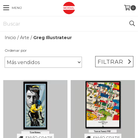
MENÚ
0
Inicio
/
Arte
/
Greg Illustrateur
Ordenar por
FILTRAR
ENVÍO GRATIS
ENVÍO GRATIS