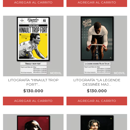
AGREGAR AL CARRITO
AGREGAR AL CARRITO
LITOGRAFÍA "HINAULT TROP
LITOGRAFÍA "LA LEGENDE
FORT"...
DESSINÉE MAJ...
$130.000
$130.000
AGREGAR AL CARRITO
AGREGAR AL CARRITO