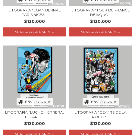
LITOGRAFÍA "EGAN BERNAL
LITOGRAFÍA "TOUR DE FRANCE
PARIS NICE&...
1981&QUO...
$130.000
$130.000
AGREGAR AL CARRITO
AGREGAR AL CARRITO
ENVÍO GRATIS
ENVÍO GRATIS
LITOGRAFÍA "LUCHO HERRERA,
LITOGRAFÍA "GÉANTS DE LA
EL JARDI...
ROUTE"...
$130.000
$130.000
AGREGAR AL CARRITO
AGREGAR AL CARRITO