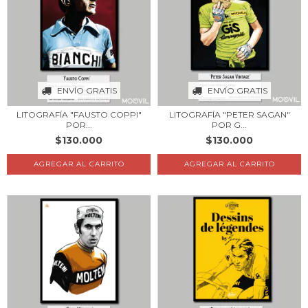
ENVÍO GRATIS
ENVÍO GRATIS
LITOGRAFÍA "FAUSTO COPPI"
LITOGRAFÍA "PETER SAGAN"
POR...
POR G...
$130.000
$130.000
AGREGAR AL CARRITO
AGREGAR AL CARRITO