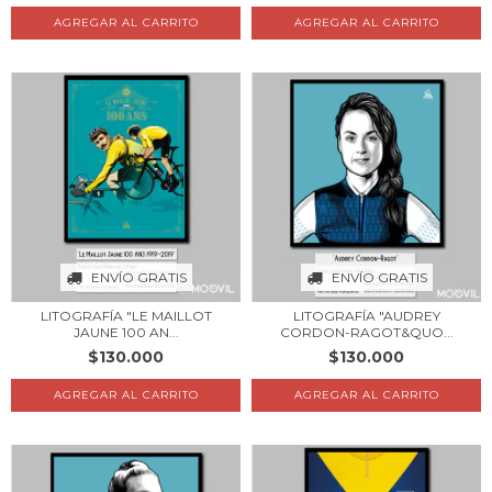
AGREGAR AL CARRITO
AGREGAR AL CARRITO
ENVÍO GRATIS
ENVÍO GRATIS
LITOGRAFÍA "LE MAILLOT
LITOGRAFÍA "AUDREY
JAUNE 100 AN...
CORDON-RAGOT&QUO...
$130.000
$130.000
AGREGAR AL CARRITO
AGREGAR AL CARRITO