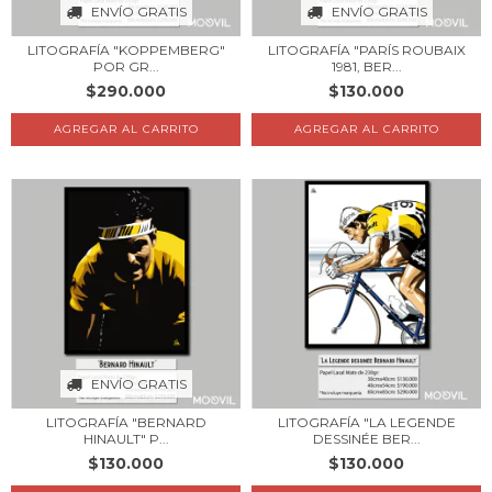
ENVÍO GRATIS
ENVÍO GRATIS
LITOGRAFÍA "KOPPEMBERG"
LITOGRAFÍA "PARÍS ROUBAIX
POR GR...
1981, BER...
$290.000
$130.000
AGREGAR AL CARRITO
AGREGAR AL CARRITO
ENVÍO GRATIS
LITOGRAFÍA "BERNARD
LITOGRAFÍA "LA LEGENDE
HINAULT" P...
DESSINÉE BER...
$130.000
$130.000