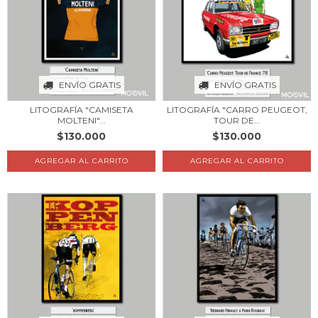
ENVÍO GRATIS
ENVÍO GRATIS
LITOGRAFÍA "CAMISETA
LITOGRAFÍA "CARRO PEUGEOT,
MOLTENI"...
TOUR DE...
$130.000
$130.000
AGREGAR AL CARRITO
AGREGAR AL CARRITO