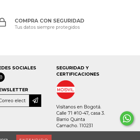
COMPRA CON SEGURIDAD
Tus datos siempre protegidos
EDES SOCIALES
SEGURIDAD Y
CERTIFICACIONES
EWSLETTER
Visítanos en Bogotá.
Calle 71 #10-47, casa 3.
Barrio Quinta
Camacho. 110231
mpra.
ENTENDIDO