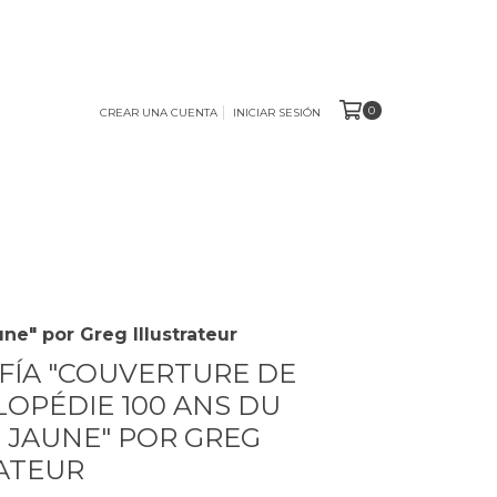
0
CREAR UNA CUENTA
INICIAR SESIÓN
ne" por Greg Illustrateur
FÍA "COUVERTURE DE
LOPÉDIE 100 ANS DU
 JAUNE" POR GREG
ATEUR