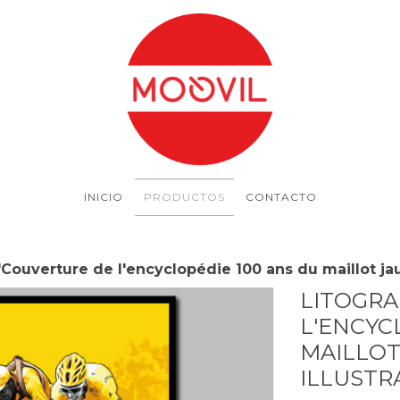
INICIO
PRODUCTOS
CONTACTO
 "Couverture de l'encyclopédie 100 ans du maillot jau
LITOGRA
L'ENCYC
MAILLOT
ILLUSTR