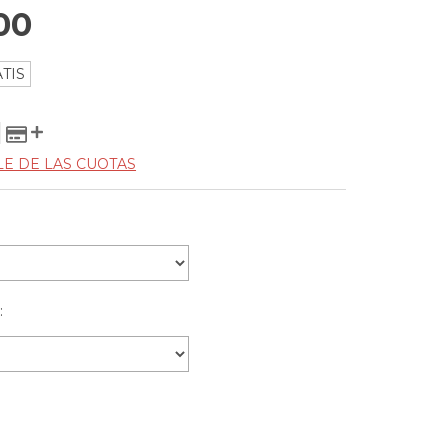
00
TIS
LE DE LAS CUOTAS
: