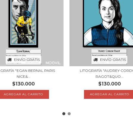
ENVÍO GRATIS
ENVÍO GRATIS
OGRAFÍA "EGAN BERNAL PARIS
LITOGRAFÍA "AUDREY CORD
NICE&...
RAGOT&QUO...
$130.000
$130.000
AGREGAR AL CARRITO
AGREGAR AL CARRITO