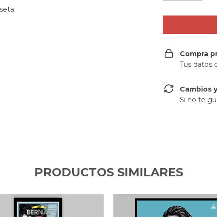
iseta
Compra p
Tus datos 
Cambios y
Si no te gu
PRODUCTOS SIMILARES