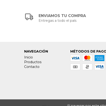
ENVIAMOS TU COMPRA
Entregas a todo el país
NAVEGACIÓN
MÉTODOS DE PAG
Inicio
Productos
Contacto
Al navegar por este sit