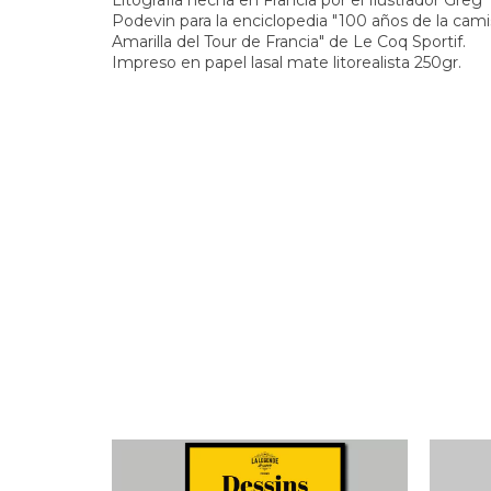
Litografía hecha en Francia por el Ilustrador Greg
Podevin para la enciclopedia "100 años de la cam
Amarilla del Tour de Francia" de Le Coq Sportif.
Impreso en papel lasal mate litorealista 250gr.