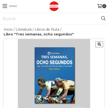
MENÚ
0
Inicio
/
Literatura
/
Libros de Ruta
/
Libro "Tres semanas, ocho segundos"