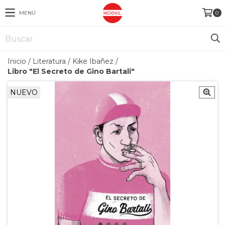
MENÚ
0
Inicio
/
Literatura
/
Kike Ibañez
/
Libro "El Secreto de Gino Bartali"
NUEVO