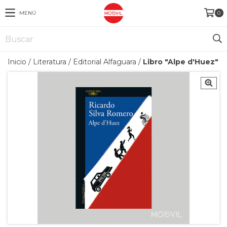
MENÚ
0
Inicio
/
Literatura
/
Editorial Alfaguara
/
Libro "Alpe d'Huez"