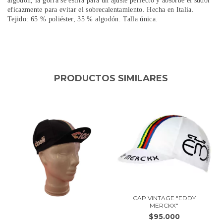
algodón, la gorra se estira para un ajuste perfecto y absorbe el sudor
eficazmente para evitar el sobrecalentamiento. Hecha en Italia.
Tejido: 65 % poliéster, 35 % algodón. Talla única.
PRODUCTOS SIMILARES
CAP VINTAGE "EDDY
MERCKX"
$95.000