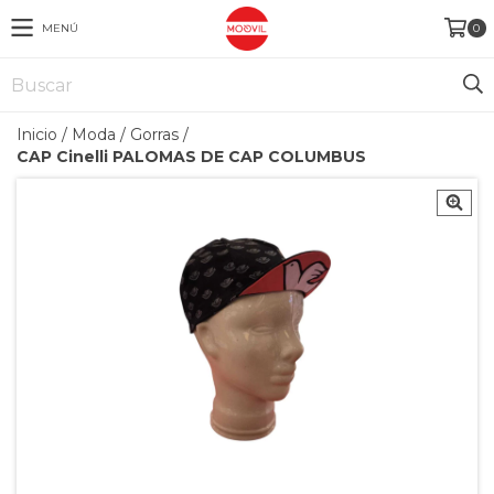
MENÚ
0
Inicio
/
Moda
/
Gorras
/
CAP Cinelli PALOMAS DE CAP COLUMBUS