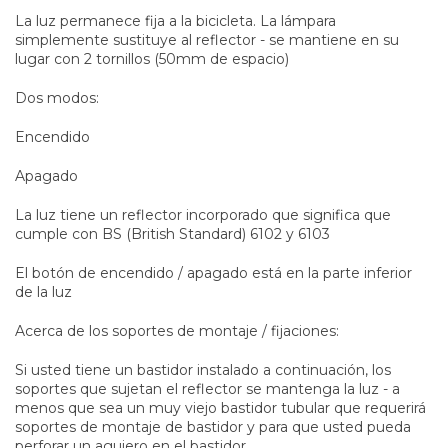
La luz permanece fija a la bicicleta. La lámpara
simplemente sustituye al reflector - se mantiene en su
lugar con 2 tornillos (50mm de espacio)
Dos modos:
Encendido
Apagado
La luz tiene un reflector incorporado que significa que
cumple con BS (British Standard) 6102 y 6103
El botón de encendido / apagado está en la parte inferior
de la luz
Acerca de los soportes de montaje / fijaciones:
Si usted tiene un bastidor instalado a continuación, los
soportes que sujetan el reflector se mantenga la luz - a
menos que sea un muy viejo bastidor tubular que requerirá
soportes de montaje de bastidor y para que usted pueda
perforar un agujero en el bastidor