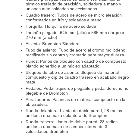
térmico trefilado de precisión, soldadura a mano y
uniones auto soldadas seleccionadas
Cuadro trasero: Tubos de acero de micro aleación
conformados en frío y soldados a mano
Horquilla: Horquilla de acero soldada
Tamaño plegado: 645 mm (alto) x 585 mm (largo) x
270 mm (ancho)
Asiento: Brompton Standard
Tubo de asiento: Tubo de acero al cromo molibdeno,
rectificado sin centro y cromado para mayor dureza
Puños: Puños de bloqueo con caucho de compuesto
blando adherido a un núcleo adaptado
Bloqueo de tubo de asiento: Bloqueo de material
compuesto y clip de cuadro trasero en acabado negro
mate
Pedales: Pedal izquierdo plegable y pedal derecho no
plegable de Brompton
Abrazaderas: Palancas de material compuesto en la
abrazadera
Rueda delantera: Llanta de doble pared, 28 radios
unidos a una maza delantera de Brompton
Rueda trasera: Llanta de doble pared, 28 radios
unidos a una maza de cambio interno de 3
velocidades Brompton