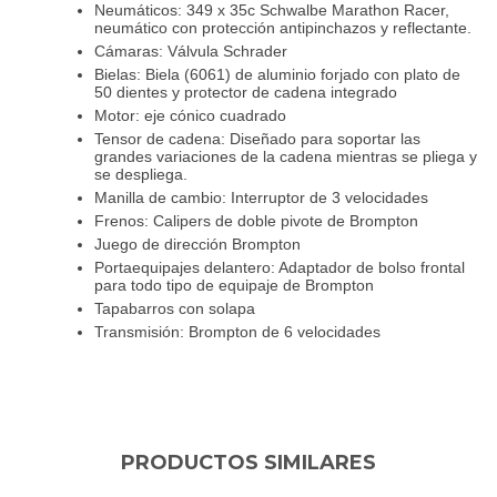
Neumáticos: 349 x 35c Schwalbe Marathon Racer,
neumático con protección antipinchazos y reflectante.
Cámaras: Válvula Schrader
Bielas: Biela (6061) de aluminio forjado con plato de
50 dientes y protector de cadena integrado
Motor: eje cónico cuadrado
Tensor de cadena: Diseñado para soportar las
grandes variaciones de la cadena mientras se pliega y
se despliega.
Manilla de cambio: Interruptor de 3 velocidades
Frenos: Calipers de doble pivote de Brompton
Juego de dirección Brompton
Portaequipajes delantero: Adaptador de bolso frontal
para todo tipo de equipaje de Brompton
Tapabarros con solapa
Transmisión: Brompton de 6 velocidades
PRODUCTOS SIMILARES