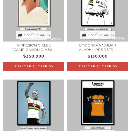
ENVÍO GRATIS
ENVÍO GRATIS
IMPRESIÓN GICLÈE
LITOGRAFÍA "JULIAN
"CAMPIONISSIMO ME&...
ALAPHILIPPE RETR...
$350.000
$130.000
AGREGAR AL CARRITO
AGREGAR AL CARRITO