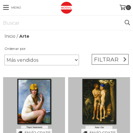
MENÚ
0
Inicio
/
Arte
Ordenar por
FILTRAR
ENVÍO GRATIS
ENVÍO GRATIS