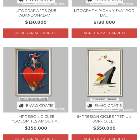
LITOGRAFÍA "PSIQUE
LITOGRAFÍA "ADAN Y EVA" POR
ABANDONADA"...
DA...
$130.000
$130.000
AGREGAR AL CARRITO
AGREGAR AL CARRITO
ENVÍO GRATIS
ENVÍO GRATIS
IMPRESIÓN GICLÈE
IMPRESIÓN GICLÈE "PER UN
"DOLOMITES AMOUR #...
SOFFIO, LE...
$350.000
$350.000
AGREGAR AL CARRITO
AGREGAR AL CARRITO