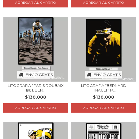
AGREGAR AL CARRITO
AGREGAR AL CARRITO
ENVÍO GRATIS
ENVÍO GRATIS
LITOGRAFÍA "PARÍS ROUBAIX
LITOGRAFÍA "BERNARD
1981, BER...
HINAULT" P...
$130.000
$130.000
AGREGAR AL CARRITO
AGREGAR AL CARRITO