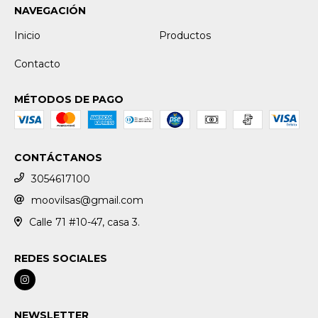
NAVEGACIÓN
Inicio
Productos
Contacto
MÉTODOS DE PAGO
CONTÁCTANOS
3054617100
moovilsas@gmail.com
Calle 71 #10-47, casa 3.
REDES SOCIALES
NEWSLETTER