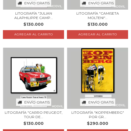
ENVÍO GRATIS
ENVÍO GRATIS
LITOGRAFÍA "JULIAN
LITOGRAFÍA "CAMISETA
ALAPHILIPPE CAMP...
MOLTENI"...
$130.000
$130.000
AGREGAR AL CARRITO
AGREGAR AL CARRITO
ENVÍO GRATIS
ENVÍO GRATIS
LITOGRAFÍA "CARRO PEUGEOT,
LITOGRAFÍA "KOPPEMBERG"
TOUR DE...
POR GR...
$130.000
$290.000